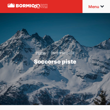
Menu
Home
-
Soccorso piste
Soccorso piste