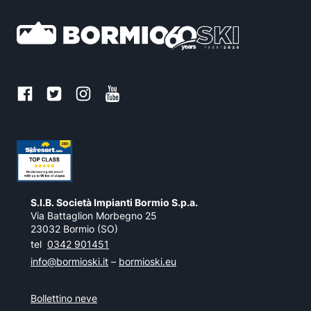
S.I.B. Società Impianti Bormio S.p.a.
Via Battaglion Morbegno 25
23032 Bormio (SO)
tel
0342 901451
info@bormioski.it
–
bormioski.eu
Bollettino neve