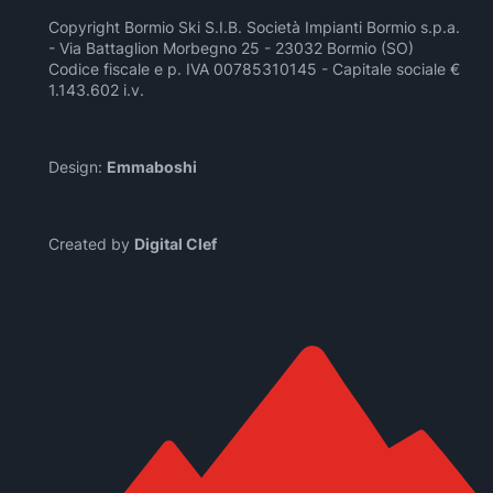
Copyright Bormio Ski S.I.B. Società Impianti Bormio s.p.a.
- Via Battaglion Morbegno 25 - 23032 Bormio (SO)
Codice fiscale e p. IVA 00785310145 - Capitale sociale €
1.143.602 i.v.
Design:
Emmaboshi
Created by
Digital Clef