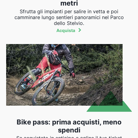
metri
Sfrutta gli impianti per salire in vetta e poi
camminare lungo sentieri panoramici nel Parco
dello Stelvio.
Acquista
Bike pass: prima acquisti, meno
spendi
Se acquistato in anticipo e online il tuo ticket