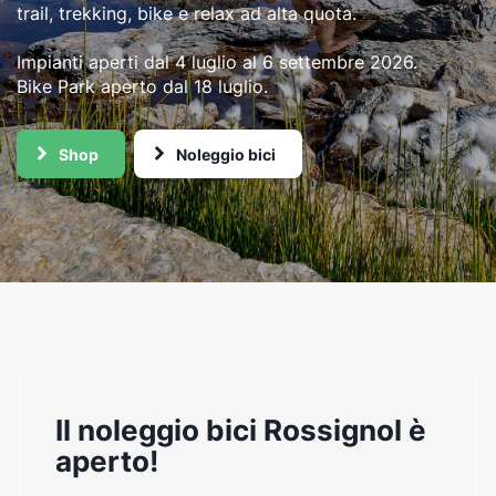
trail, trekking, bike e relax ad alta quota.
Impianti aperti dal 4 luglio al 6 settembre 2026.
Bike Park aperto dal 18 luglio.
Shop
Noleggio bici
Il noleggio bici Rossignol è
aperto!