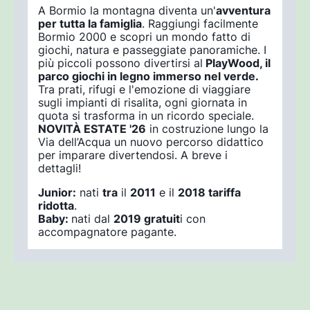
A Bormio la montagna diventa un'
avventura
per tutta la famiglia
. Raggiungi facilmente
Bormio 2000 e scopri un mondo fatto di
giochi, natura e passeggiate panoramiche. I
più piccoli possono divertirsi al
PlayWood, il
parco giochi in legno immerso nel verde.
Tra prati, rifugi e l'emozione di viaggiare
sugli impianti di risalita, ogni giornata in
quota si trasforma in un ricordo speciale.
NOVITÀ ESTATE '26
in costruzione lungo la
Via dell’Acqua un nuovo percorso didattico
per imparare divertendosi. A breve i
dettagli!
Junior:
nati
tra
il
2011
e il
2018 tariffa
ridotta
.
Baby:
nati dal
2019 gratuit
i con
accompagnatore pagante.