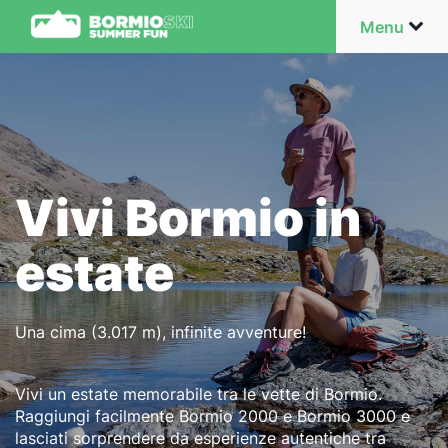
Menu
Vivi Bormio in
estate
Una cima (3.017 m), infinite avventure!
Vivi un estate memorabile tra le vette di Bormio.
Raggiungi facilmente Bormio 2000 e Bormio 3000 e
lasciati sorprendere da esperienze autentiche tra