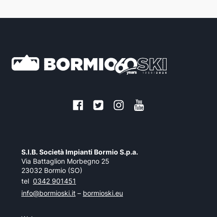
S.I.B. Società Impianti Bormio S.p.a.
Via Battaglion Morbegno 25
23032 Bormio (SO)
tel
0342 901451
info@bormioski.it
–
bormioski.eu