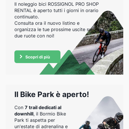
Il noleggio bici ROSSIGNOL PRO SHOP
RENTAL è aperto tutti i giorni in orario
continuato.
Consulta ora il nuovo listino e
organizza le tue prossime uscite su
due ruote con noi!
Scopri di più
Il Bike Park è aperto!
Con
7 trail dedicati al
downhill
, il Bormio Bike
Park ti aspetta per
un'estate di adrenalina e