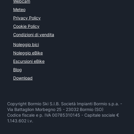
Webcam
Meteo
Privacy Policy
Cookie Policy
Condizioni di vendita
Noleggio bici
Noleggio eBike
Escursioni eBike
Blog
Download
Copyright Bormio Ski S.I.B. Società Impianti Bormio s.p.a. -
Via Battaglion Morbegno 25 - 23032 Bormio (SO)
Codice fiscale e p. IVA 00785310145 - Capitale sociale €
1.143.602 i.v.