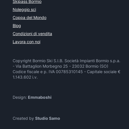
Skipass Bormio
Noleggio sci
Coppa del Mondo
Blog
Condizioni di vendita
Lavora con noi
Copyright Bormio Ski S.I.B. Società Impianti Bormio s.p.a.
- Via Battaglion Morbegno 25 - 23032 Bormio (SO)
Codice fiscale e p. IVA 00785310145 - Capitale sociale €
1.143.602 i.v.
Design:
Emmaboshi
Created by
Studio Samo