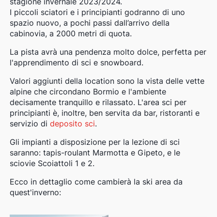
stagione invernale 2023/2024.
I piccoli sciatori e i principianti godranno di uno
spazio nuovo, a pochi passi dall’arrivo della
cabinovia, a 2000 metri di quota.
La pista avrà una pendenza molto dolce, perfetta per
l'apprendimento di sci e snowboard.
Valori aggiunti della location sono la vista delle vette
alpine che circondano Bormio e l'ambiente
decisamente tranquillo e rilassato. L'area sci per
principianti è, inoltre, ben servita da bar, ristoranti e
servizio di
deposito sci
.
Gli impianti a disposizione per la lezione di sci
saranno: tapis-roulant Marmotta e Gipeto, e le
sciovie Scoiattoli 1 e 2.
Ecco in dettaglio come cambierà la ski area da
quest'inverno: