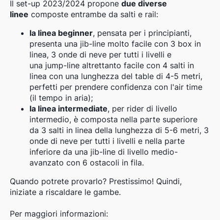
Il set-up 2023/2024 propone
due diverse
linee
composte entrambe da salti e rail:
la linea beginner
, pensata per i principianti,
presenta una jib-line molto facile con 3 box in
linea, 3 onde di neve per tutti i livelli e
una jump-line altrettanto facile con 4 salti in
linea con una lunghezza del table di 4-5 metri,
perfetti per prendere confidenza con l'air time
(il tempo in aria);
la linea intermediate
, per rider di livello
intermedio, è composta nella parte superiore
da 3 salti in linea della lunghezza di 5-6 metri, 3
onde di neve per tutti i livelli e nella parte
inferiore da una jib-line di livello medio-
avanzato con 6 ostacoli in fila.
Quando potrete provarlo? Prestissimo! Quindi,
iniziate a riscaldare le gambe.
Per maggiori informazioni: