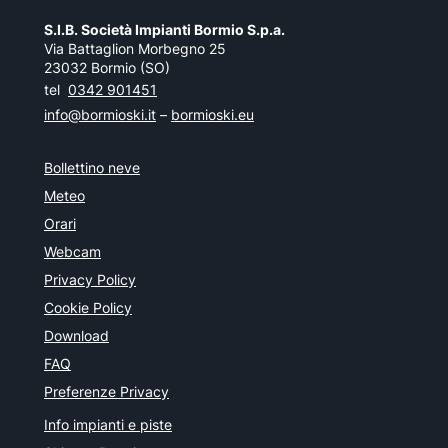
S.I.B. Società Impianti Bormio S.p.a.
Via Battaglion Morbegno 25
23032 Bormio (SO)
tel
0342 901451
info@bormioski.it
–
bormioski.eu
Bollettino neve
Meteo
Orari
Webcam
Privacy Policy
Cookie Policy
Download
FAQ
Preferenze Privacy
Info impianti e piste