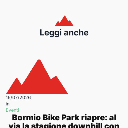
Leggi anche
16/07/2026
in
Eventi
Bormio Bike Park riapre: al
via la stagione downhill con