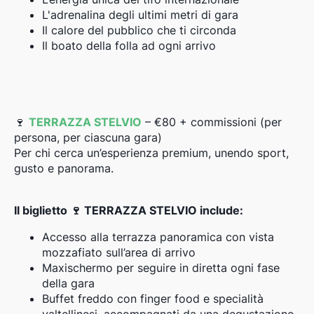
L'adrenalina degli ultimi metri di gara
Il calore del pubblico che ti circonda
Il boato della folla ad ogni arrivo
🍷
TERRAZZA STELVIO
– €80 + commissioni (per
persona, per ciascuna gara)
Per chi cerca un’esperienza premium, unendo sport,
gusto e panorama.
Il biglietto 🍷 TERRAZZA STELVIO include:
Accesso alla terrazza panoramica con vista
mozzafiato sull’area di arrivo
Maxischermo per seguire in diretta ogni fase
della gara
Buffet freddo con finger food e specialità
valtellinesi, accompagnati da una degustazione