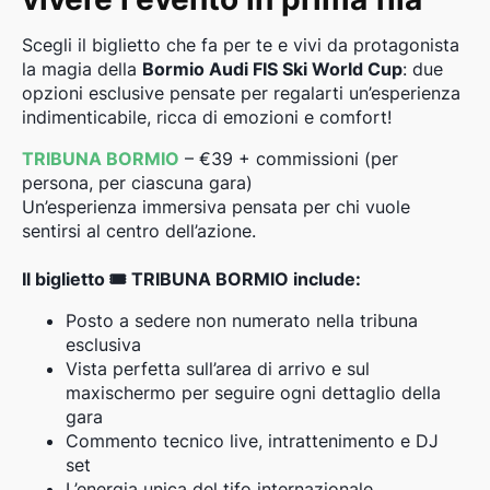
Scegli il biglietto che fa per te e vivi da protagonista
la magia della
Bormio Audi FIS Ski World Cup
: due
opzioni esclusive pensate per regalarti un’esperienza
indimenticabile, ricca di emozioni e comfort!
TRIBUNA BORMIO
– €39 + commissioni (per
persona, per ciascuna gara)
Un’esperienza immersiva pensata per chi vuole
sentirsi al centro dell’azione.
Il biglietto 🎟 TRIBUNA BORMIO include:
Posto a sedere non numerato nella tribuna
esclusiva
Vista perfetta sull’area di arrivo e sul
maxischermo per seguire ogni dettaglio della
gara
Commento tecnico live, intrattenimento e DJ
set
L’energia unica del tifo internazionale