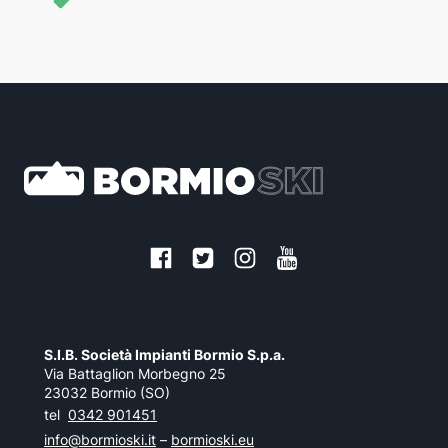
S.I.B. Società Impianti Bormio S.p.a.
Via Battaglion Morbegno 25
23032 Bormio (SO)
tel
0342 901451
info@bormioski.it
–
bormioski.eu