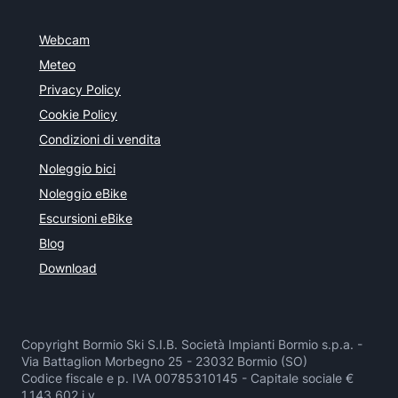
Webcam
Meteo
Privacy Policy
Cookie Policy
Condizioni di vendita
Noleggio bici
Noleggio eBike
Escursioni eBike
Blog
Download
Copyright Bormio Ski S.I.B. Società Impianti Bormio s.p.a. -
Via Battaglion Morbegno 25 - 23032 Bormio (SO)
Codice fiscale e p. IVA 00785310145 - Capitale sociale €
1.143.602 i.v.