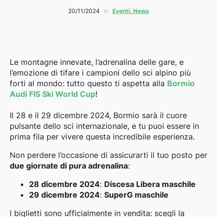
20/11/2024
in
Eventi
,
News
Le montagne innevate, l’adrenalina delle gare, e
l’emozione di tifare i campioni dello sci alpino più
forti al mondo: tutto questo ti aspetta alla
Bormio
Audi FIS Ski World Cup
!
Il 28 e il 29 dicembre 2024, Bormio sarà il cuore
pulsante dello sci internazionale, e tu puoi essere in
prima fila per vivere questa incredibile esperienza.
Non perdere l’occasione di assicurarti il tuo posto per
due giornate di pura adrenalina
:
28 dicembre 2024
:
Discesa Libera maschile
29 dicembre 2024
:
SuperG maschile
I biglietti sono ufficialmente in vendita: scegli la